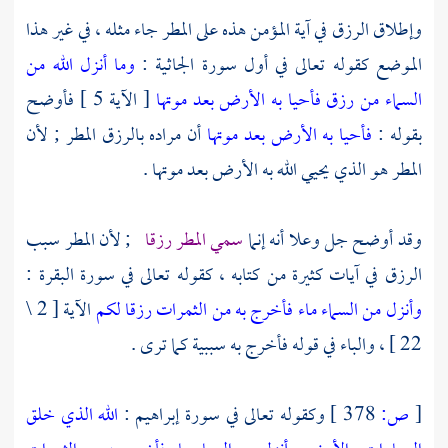
وإطلاق الرزق في آية المؤمن هذه على المطر جاء مثله ، في غير هذا
الموضع كقوله تعالى في أول سورة الجاثية :
وما أنزل الله من
السماء من رزق فأحيا به الأرض بعد موتها
[ الآية 5 ] فأوضح
بقوله :
فأحيا به الأرض بعد موتها
أن مراده بالرزق المطر ; لأن
المطر هو الذي يحيي الله به الأرض بعد موتها .
وقد أوضح جل وعلا أنه إنما
سمي المطر رزقا
; لأن المطر سبب
الرزق في آيات كثيرة من كتابه ، كقوله تعالى في سورة البقرة :
وأنزل من السماء ماء فأخرج به من الثمرات رزقا لكم
الآية [ 2 \
22 ] ، والباء في قوله فأخرج به سببية كما ترى .
[
ص:
378 ]
وكقوله تعالى في سورة إبراهيم :
الله الذي خلق