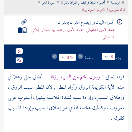
الرئيسية
أضواء البيان في إيضاح القرآن بالقرآن
سورة غافر
تراجم الأعلام
قوله تعالى وينزل لكم من السماء رزقا
أضواء البيان في إيضاح القرآن بالقرآن
محمد الأمين الشنقيطي - محمد الأمين بن محمد بن المختار الجنكي
الشنقيطي
جزء
صفحة
6
378
قوله تعالى :
وينزل لكم من السماء رزقا
. أطلق جل وعلا في
هذه الآية الكريمة الرزق وأراد المطر ; لأن المطر سبب الرزق ،
وإطلاق المسبب وإرادة سببه لشدة الملابسة بينهما ، أسلوب عربي
معروف ، وكذلك عكسه الذي هو إطلاق السبب وإرادة المسبب
كقوله :