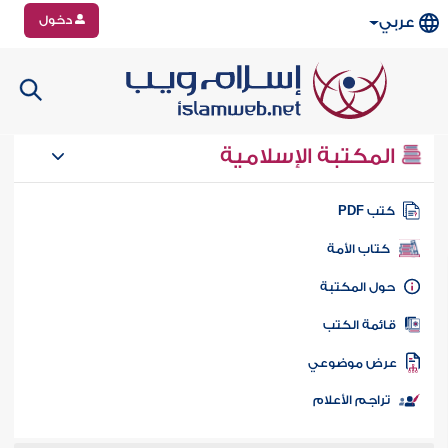
دخول
عربي
المكتبة الإسلامية
تب PDF
كتاب الأمة
ول المكتبة
ائمة الكتب
رض موضوعي