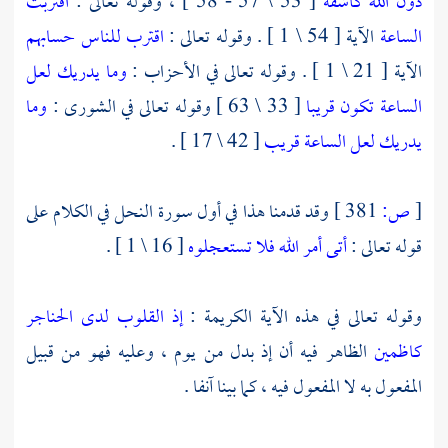
دون الله كاشفة
[ 53 \ 57 - 58 ] ، وقوله تعالى :
اقتربت
الساعة
الآية [ 54 \ 1 ] . وقوله تعالى :
اقترب للناس حسابهم
الآية [ 21 \ 1 ] . وقوله تعالى في الأحزاب :
وما يدريك لعل
الساعة تكون قريبا
[ 33 \ 63 ] وقوله تعالى في الشورى :
وما
يدريك لعل الساعة قريب
[ 42 \ 17 ] .
[
ص:
381 ]
وقد قدمنا هذا في أول سورة النحل في الكلام على
قوله تعالى :
أتى أمر الله فلا تستعجلوه
[ 16 \ 1 ] .
وقوله تعالى في هذه الآية الكريمة :
إذ القلوب لدى الحناجر
كاظمين
الظاهر فيه أن إذ بدل من يوم ، وعليه فهو من قبيل
المفعول به لا المفعول فيه ، كما بينا آنفا .