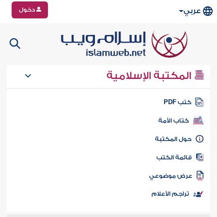
دخول
عربي
المكتبة الإسلامية
تب PDF
كتاب الأمة
ول المكتبة
ائمة الكتب
رض موضوعي