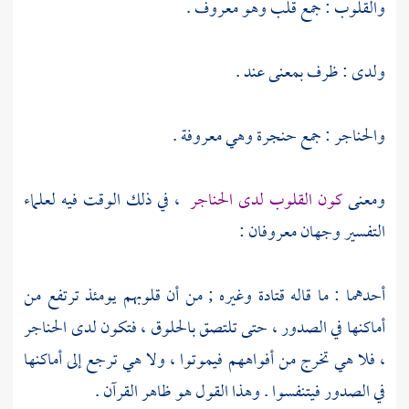
والقلوب : جمع قلب وهو معروف .
ولدى : ظرف بمعنى عند .
والحناجر : جمع حنجرة وهي معروفة .
ومعنى
كون القلوب لدى الحناجر
، في ذلك الوقت فيه لعلماء
التفسير وجهان معروفان :
أحدهما : ما قاله
قتادة
وغيره ; من أن قلوبهم يومئذ ترتفع من
أماكنها في الصدور ، حتى تلتصق بالحلوق ، فتكون لدى الحناجر
، فلا هي تخرج من أفواههم فيموتوا ، ولا هي ترجع إلى أماكنها
في الصدور فيتنفسوا . وهذا القول هو ظاهر القرآن .