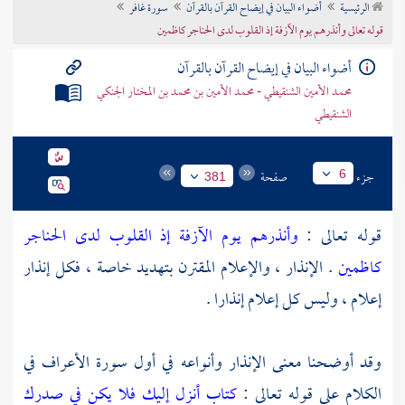
الرئيسية
أضواء البيان في إيضاح القرآن بالقرآن
سورة غافر
تراجم الأعلام
قوله تعالى وأنذرهم يوم الآزفة إذ القلوب لدى الحناجر كاظمين
أضواء البيان في إيضاح القرآن بالقرآن
محمد الأمين الشنقيطي - محمد الأمين بن محمد بن المختار الجنكي
الشنقيطي
جزء
صفحة
6
381
قوله تعالى :
وأنذرهم يوم الآزفة إذ القلوب لدى الحناجر
كاظمين
. الإنذار ، والإعلام المقترن بتهديد خاصة ، فكل إنذار
إعلام ، وليس كل إعلام إنذارا .
وقد أوضحنا معنى الإنذار وأنواعه في أول سورة الأعراف في
الكلام على قوله تعالى :
كتاب أنزل إليك فلا يكن في صدرك