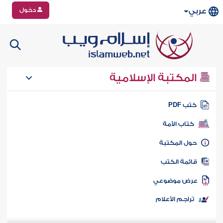
دخول
عربي
المكتبة الإسلامية
تب PDF
كتاب الأمة
ول المكتبة
ائمة الكتب
رض موضوعي