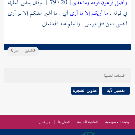
وأضل فرعون قومه وما هدى
[ 20 \ 79 ] . وقال بعض العلماء
في قوله :
ما أريكم إلا ما أرى
أي : ما أشير عليكم إلا بما أرى
لنفسي ، من قتل
موسى
. والعلم عند الله تعالى .
السابق
التالي
الخدمات العلمية
تفسير الآية
عناوين الشجرة
وثيقة الخصوصية
اتفاقية الخدمة
اتصل بنا
من نحن