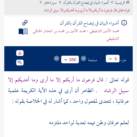
الرئيسية
أضواء البيان في إيضاح القرآن بالقرآن
سورة غافر
تراجم الأعلام
قوله تعالى قال فرعون ما أريكم إلا ما أرى وما أهديكم إلا سبيل الرشاد
أضواء البيان في إيضاح القرآن بالقرآن
محمد الأمين الشنقيطي - محمد الأمين بن محمد بن المختار الجنكي
الشنقيطي
جزء
صفحة
6
386
قوله تعالى :
قال فرعون ما أريكم إلا ما أرى وما أهديكم إلا
سبيل الرشاد
. الظاهر أن أرى في هذه الآية الكريمة علمية
عرفانية ، تتعدى لمفعول واحد ، كما أشار له في الخلاصة بقوله :
لعلم عرفان وظن تهمه تعدية لواحد ملتزمه