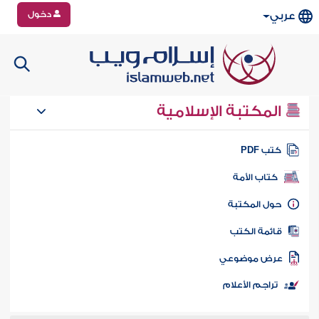
دخول
عربي
المكتبة الإسلامية
تب PDF
كتاب الأمة
ول المكتبة
ائمة الكتب
رض موضوعي