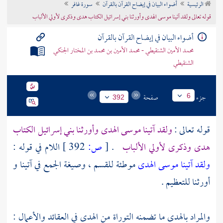
الرئيسية
أضواء البيان في إيضاح القرآن بالقرآن
سورة غافر
تراجم الأعلام
قوله تعالى ولقد آتينا موسى الهدى وأورثنا بني إسرائيل الكتاب هدى وذكرى لأولي الألباب
أضواء البيان في إيضاح القرآن بالقرآن
محمد الأمين الشنقيطي - محمد الأمين بن محمد بن المختار الجنكي
الشنقيطي
جزء
صفحة
6
392
قوله تعالى :
ولقد آتينا موسى الهدى وأورثنا بني إسرائيل الكتاب
هدى وذكرى لأولي الألباب
.
[
ص:
392 ]
اللام في قوله :
ولقد آتينا موسى الهدى
موطئة للقسم ، وصيغة الجمع في آتينا و
أورثنا للتعظيم .
والمراد بالهدى ما تضمنه التوراة من الهدى في العقائد والأعمال :