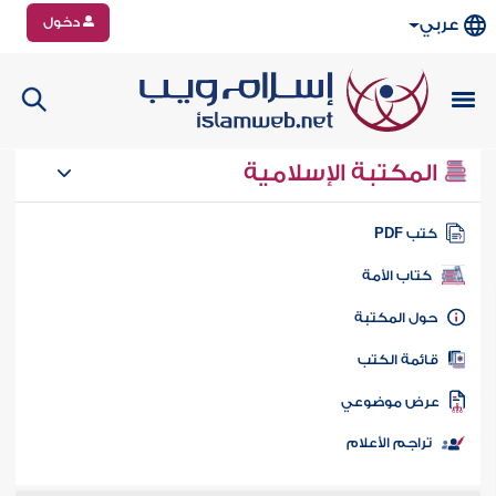
دخول
عربي
المكتبة الإسلامية
تب PDF
كتاب الأمة
ول المكتبة
ائمة الكتب
رض موضوعي