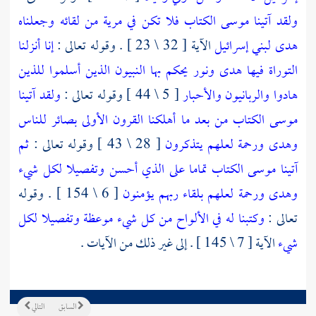
ولقد آتينا موسى الكتاب فلا تكن في مرية من لقائه وجعلناه
هدى لبني إسرائيل
الآية [ 32 \ 23 ] . وقوله تعالى :
إنا أنزلنا
التوراة فيها هدى ونور يحكم بها النبيون الذين أسلموا للذين
هادوا والربانيون والأحبار
[ 5 \ 44 ] وقوله تعالى :
ولقد آتينا
موسى الكتاب من بعد ما أهلكنا القرون الأولى بصائر للناس
وهدى ورحمة لعلهم يتذكرون
[ 28 \ 43 ] وقوله تعالى :
ثم
آتينا موسى الكتاب تماما على الذي أحسن وتفصيلا لكل شيء
وهدى ورحمة لعلهم بلقاء ربهم يؤمنون
[ 6 \ 154 ] . وقوله
تعالى :
وكتبنا له في الألواح من كل شيء موعظة وتفصيلا لكل
شيء
الآية [ 7 \ 145 ] . إلى غير ذلك من الآيات .
السابق
التالي