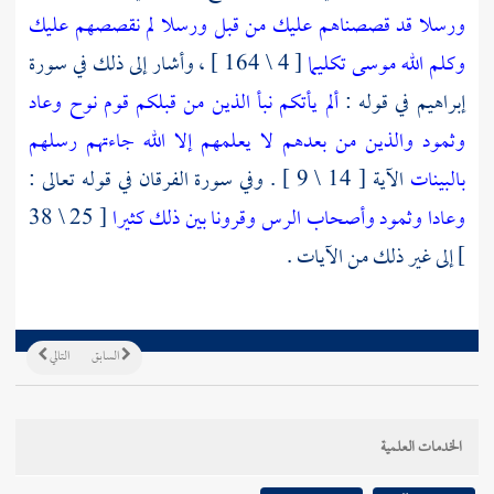
ورسلا قد قصصناهم عليك من قبل ورسلا لم نقصصهم عليك
وكلم الله موسى تكليما
[ 4 \ 164 ] ، وأشار إلى ذلك في سورة
إبراهيم
في قوله :
ألم يأتكم نبأ الذين من قبلكم قوم نوح وعاد
وثمود والذين من بعدهم لا يعلمهم إلا الله جاءتهم رسلهم
بالبينات
الآية [ 14 \ 9 ] . وفي سورة الفرقان في قوله تعالى :
وعادا وثمود وأصحاب الرس وقرونا بين ذلك كثيرا
[ 25 \ 38
] إلى غير ذلك من الآيات .
السابق
التالي
الخدمات العلمية