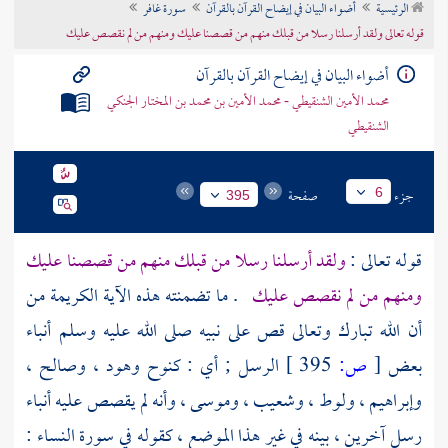
الرئيسية
أضواء البيان في إيضاح القرآن بالقرآن
سورة غافر
تراجم الأعلام
قوله تعالى ولقد أرسلنا رسلا من قبلك منهم من قصصنا عليك ومنهم من لم نقصص عليك
أضواء البيان في إيضاح القرآن بالقرآن
محمد الأمين الشنقيطي - محمد الأمين بن محمد بن المختار الجنكي
الشنقيطي
جزء
صفحة
6
395
قوله تعالى :
ولقد أرسلنا رسلا من قبلك منهم من قصصنا عليك
ومنهم من لم نقصص عليك
. ما تضمنته هذه الآية الكريمة من
أن الله تبارك وتعالى قص على نبيه صلى الله عليه وسلم أنباء
بعض
[
ص:
395 ]
الرسل ; أي :
كنوح
وهود
،
وصالح
،
وإبراهيم
،
ولوط
،
وشعيب
،
وموسى
، وأنه لم يقصص عليه أنباء
رسل آخرين ، بينه في غير هذا الموضع ، كقوله في سورة النساء :