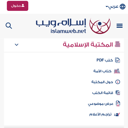
دخول
عربي
المكتبة الإسلامية
تب PDF
كتاب الأمة
ول المكتبة
ائمة الكتب
رض موضوعي