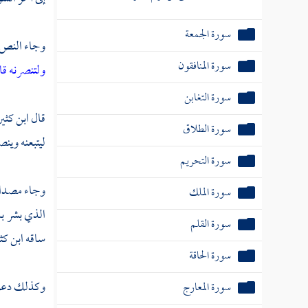
سورة الجمعة
وجاء النص ف
سورة المنافقون
ولتنصرنه قا
سورة التغابن
قال
ابن كثي
سورة الطلاق
ليتبعنه وينصر
سورة التحريم
وجاء مصدا
سورة الملك
الذي بشر ب
سورة القلم
ساقه
ابن كث
سورة الحاقة
وكذلك دعوة
سورة المعارج