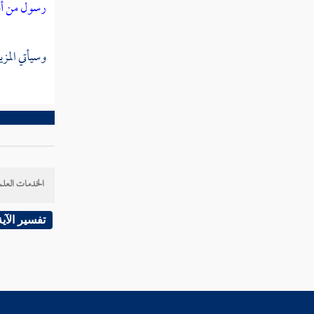
رسول من أن
سورة التكوير
سورة الانفطار
وسيأتي المزي
سورة المطففين
سورة الانشقاق
سورة البروج
سورة الطارق
الخدمات العلم
سورة الأعلى
تفسير الآية
سورة الغاشية
سورة الفجر
سورة البلد