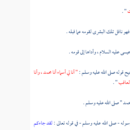
ت
" .
فهو ناقل تلك البشرى لقومه عما قبله .
يسى
عليه السلام ، وأداها إلى قومه .
ح قوله صلى الله عليه وسلم :
" أنا لي أسماء أنا
محمد ،
وأنا
العاقب
" .
حمد
" صلى الله عليه وسلم .
سوله - صلى الله عليه وسلم - في قوله تعالى :
لقد جاءكم