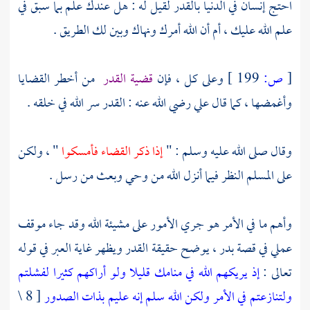
احتج إنسان في الدنيا بالقدر لقيل له : هل عندك علم بما سبق في
علم الله عليك ، أم أن الله أمرك ونهاك وبين لك الطريق .
[
ص:
199 ]
وعلى كل ، فإن
قضية القدر
من أخطر القضايا
وأغمضها ، كما قال
علي
رضي الله عنه : القدر سر الله في خلقه .
وقال صلى الله عليه وسلم : "
إذا ذكر القضاء فأمسكوا
" ، ولكن
على المسلم النظر فيما أنزل الله من وحي وبعث من رسل .
وأهم ما في الأمر هو جري الأمور على مشيئة الله وقد جاء موقف
عملي في قصة بدر ، يوضح حقيقة القدر ويظهر غاية العبر في قوله
تعالى :
إذ يريكهم الله في منامك قليلا ولو أراكهم كثيرا لفشلتم
ولتنازعتم في الأمر ولكن الله سلم إنه عليم بذات الصدور
[ 8 \