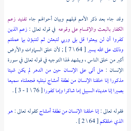
وقد جاء بعد ذكر الأمم قبلهم وبيان أحوالهم جاء
تفنيد زعم
الكفار بالبعث والإقسام على وقوعه
في قوله تعالى :
زعم الذين
كفروا أن لن يبعثوا قل بلى وربي لتبعثن ثم لتنبؤن بما عملتم
وذلك على الله يسير
[ 64 \ 7 ] ; لأن خلق السماوات والأرض
أكبر من خلق الناس ، ويشهد لهذا التوجيه في قوله تعالى في سورة
الإنسان :
هل أتى على الإنسان حين من الدهر لم يكن شيئا
مذكورا إنا خلقنا الإنسان من نطفة أمشاج نبتليه فجعلناه سميعا
بصيرا إنا هديناه السبيل إما شاكرا وإما كفورا
[ 76 \ 1 - 3 ] .
فقوله تعالى :
إنا خلقنا الإنسان من نطفة أمشاج
كقوله تعالى :
هو
الذي خلقكم
[ 64 \ 2 ] .