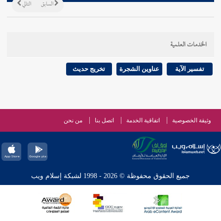
السابق
التالي
الخدمات العلمية
تفسير الآية
عناوين الشجرة
تخريج حديث
وثيقة الخصوصية
اتفاقية الخدمة
اتصل بنا
من نحن
جميع الحقوق محفوظة © 2026 - 1998 لشبكة إسلام ويب