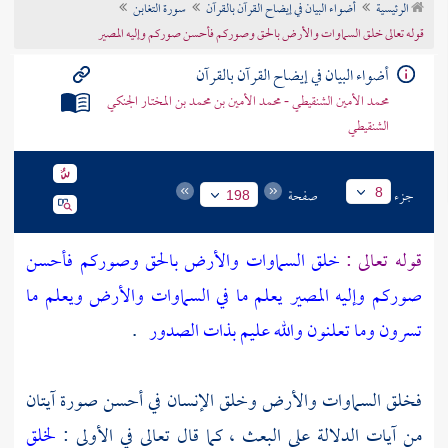
الرئيسية
أضواء البيان في إيضاح القرآن بالقرآن
سورة التغابن
تراجم الأعلام
قوله تعالى خلق السماوات والأرض بالحق وصوركم فأحسن صوركم وإليه المصير
أضواء البيان في إيضاح القرآن بالقرآن
محمد الأمين الشنقيطي - محمد الأمين بن محمد بن المختار الجنكي
الشنقيطي
جزء
صفحة
8
198
قوله تعالى :
خلق السماوات والأرض بالحق وصوركم فأحسن
صوركم وإليه المصير
يعلم ما في السماوات والأرض ويعلم ما
تسرون وما تعلنون والله عليم بذات الصدور
.
فخلق السماوات والأرض وخلق الإنسان في أحسن صورة آيتان
من آيات الدلالة على البعث ، كما قال تعالى في الأولى :
لخلق