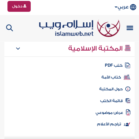
دخول
عربي
المكتبة الإسلامية
تب PDF
كتاب الأمة
ول المكتبة
ائمة الكتب
رض موضوعي