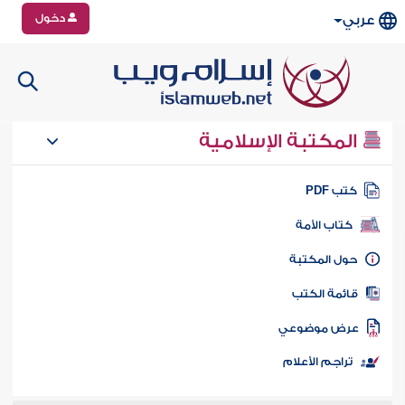
دخول
عربي
المكتبة الإسلامية
تب PDF
كتاب الأمة
ول المكتبة
ائمة الكتب
رض موضوعي