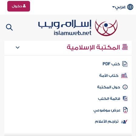
دخول
عربي
المكتبة الإسلامية
تب PDF
كتاب الأمة
ول المكتبة
ائمة الكتب
رض موضوعي