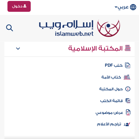
دخول
عربي
المكتبة الإسلامية
تب PDF
كتاب الأمة
ول المكتبة
ائمة الكتب
رض موضوعي