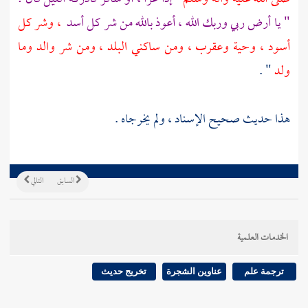
" يا أرض ربي وربك الله ، أعوذ بالله من شر كل أسد
، وشر كل
أسود ، وحية وعقرب ، ومن ساكني البلد ، ومن شر والد وما
ولد
" .
هذا حديث صحيح الإسناد ، ولم يخرجاه .
السابق
التالي
الخدمات العلمية
ترجمة علم
عناوين الشجرة
تخريج حديث