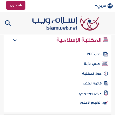
دخول
عربي
المكتبة الإسلامية
تب PDF
كتاب الأمة
ول المكتبة
ائمة الكتب
رض موضوعي