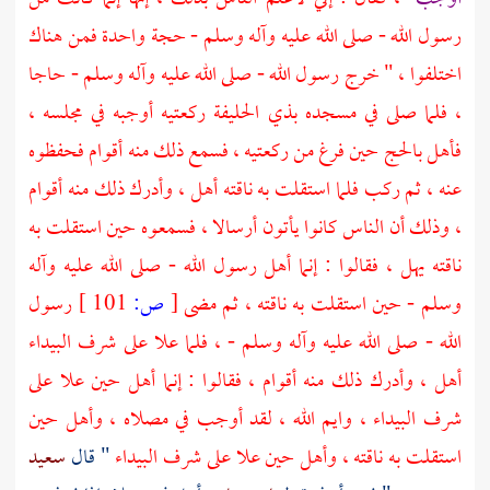
رسول الله - صلى الله عليه وآله وسلم - حجة واحدة فمن هناك
اختلفوا ، " خرج رسول الله - صلى الله عليه وآله وسلم - حاجا
، فلما صلى في مسجده
بذي الحليفة
ركعتيه أوجبه في مجلسه ،
فأهل بالحج حين فرغ من ركعتيه ، فسمع ذلك منه أقوام فحفظوه
عنه ، ثم ركب فلما استقلت به ناقته أهل ، وأدرك ذلك منه أقوام
، وذلك أن الناس كانوا يأتون أرسالا ، فسمعوه حين استقلت به
ناقته يهل ، فقالوا : إنما أهل رسول الله - صلى الله عليه وآله
وسلم - حين استقلت به ناقته ، ثم مضى
[
ص:
101 ]
رسول
الله - صلى الله عليه وآله وسلم - ، فلما علا على شرف
البيداء
أهل ، وأدرك ذلك منه أقوام ، فقالوا : إنما أهل حين علا على
شرف
البيداء
، وايم الله ، لقد أوجب في مصلاه ، وأهل حين
استقلت به ناقته ، وأهل حين علا على شرف
البيداء
" قال
سعيد