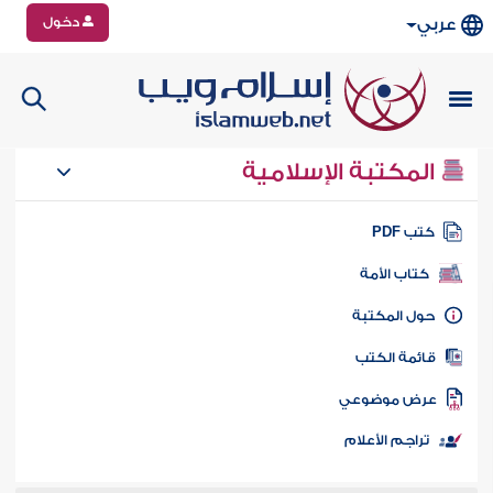
دخول
عربي
المكتبة الإسلامية
تب PDF
كتاب الأمة
ول المكتبة
ائمة الكتب
رض موضوعي