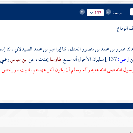
صفحة
137
عمرو بن محمد بن منصور
العدل ، ثنا
إبراهيم بن محمد الصيدلاني
، ثنا
إس
ن
[
ص:
137 ]
سليمان الأحول
أنه سمع
طاوسا
يحدث ، عن
ابن عباس
رضي ال
سول الله صلى الله عليه وآله وسلم أن يكون آخر عهدهم بالبيت ، ورخص