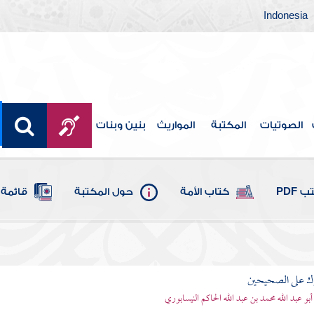
Indonesia
الصوتيات
المكتبة
المواريث
بنين وبنات
 PDF
كتاب الأمة
حول المكتبة
قائمة 
رك على الصحيحين
أبو عبد الله محمد بن عبد الله الحاكم النيسابوري