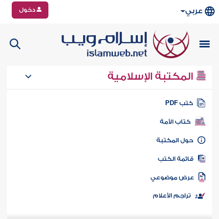
دخول
عربي
المكتبة الإسلامية
تب PDF
كتاب الأمة
ول المكتبة
ائمة الكتب
رض موضوعي