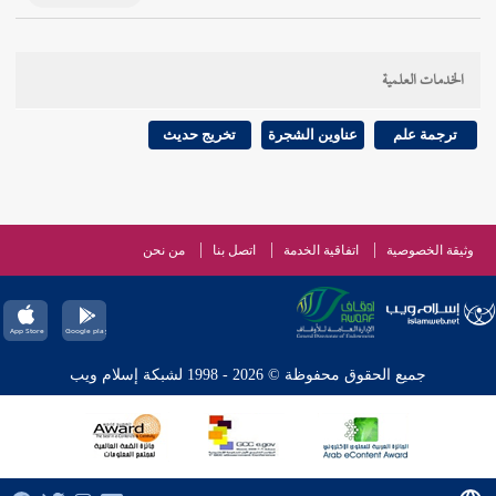
الخدمات العلمية
ترجمة علم
عناوين الشجرة
تخريج حديث
وثيقة الخصوصية
اتفاقية الخدمة
اتصل بنا
من نحن
جميع الحقوق محفوظة © 2026 - 1998 لشبكة إسلام ويب