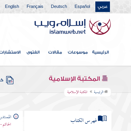
عربي
Español
Deutsch
Français
English
الرئيسية
موسوعات
مقالات
الفتوى
الاستشارات
المكتبة الإسلامية
كتب
الرئيسية
المكتبة الإسلامية
المستد
فهرس الكتاب
الحاكم - 