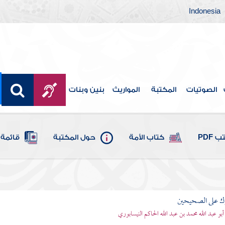
Indonesia
الصوتيات
المكتبة
المواريث
بنين وبنات
 PDF
كتاب الأمة
حول المكتبة
قائمة 
رك على الصحيحين
أبو عبد الله محمد بن عبد الله الحاكم النيسابوري