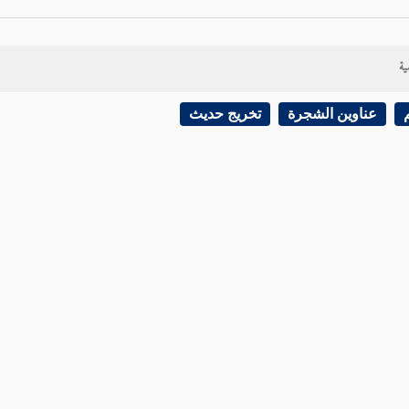
ية
عناوين الشجرة
تخريج حديث