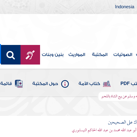
Indonesia
الصوتيات
المكتبة
المواريث
بنين وبنات
 PDF
كتاب الأمة
حول المكتبة
قائمة 
له وسلم عن بيع الشاة باللحم
رك على الصحيحين
أبو عبد الله محمد بن عبد الله الحاكم النيسابوري