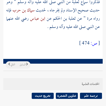
فذكروا سماع
ثعلبة
من النبي صلى الله عليه وآله وسلم " وهو
حديث صحيح الإسناد ولم يخرجاه ، لحديث
سماك بن حرب
فإنه
رواه مرة " عن
ثعلبة بن الحكم
عن
ابن عباس
رضي الله عنهما
عن النبي صلى الله عليه وآله وسلم .
[
ص:
474 ]
السابق
التالي
الخدمات العلمية
ترجمة علم
عناوين الشجرة
تخريج حديث