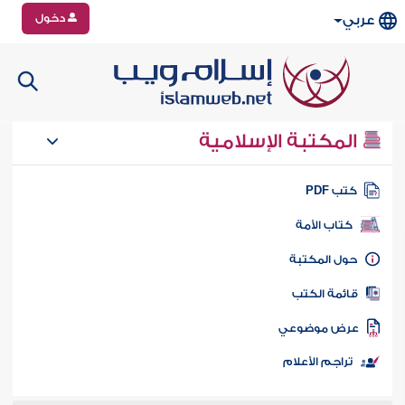
دخول
عربي
المكتبة الإسلامية
تب PDF
كتاب الأمة
ول المكتبة
ائمة الكتب
رض موضوعي