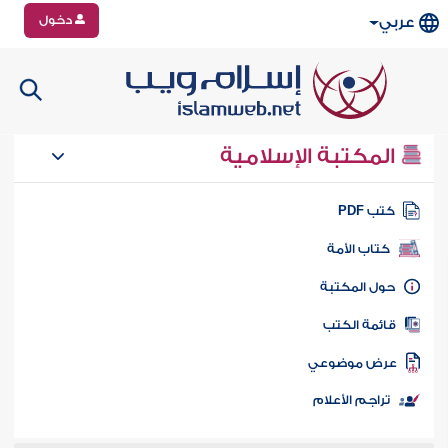
دخول
عربي
المكتبة الإسلامية
تب PDF
كتاب الأمة
ول المكتبة
ائمة الكتب
رض موضوعي