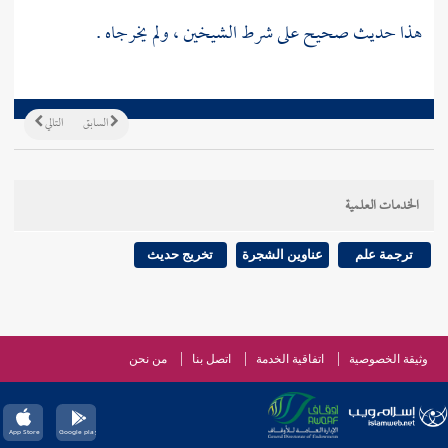
هذا حديث صحيح على شرط الشيخين ، ولم يخرجاه .
السابق
التالي
الخدمات العلمية
ترجمة علم
عناوين الشجرة
تخريج حديث
وثيقة الخصوصية
اتفاقية الخدمة
اتصل بنا
من نحن