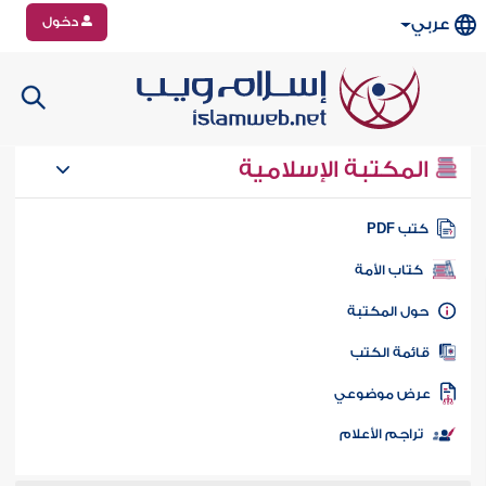
دخول
عربي
المكتبة الإسلامية
تب PDF
كتاب الأمة
ول المكتبة
ائمة الكتب
رض موضوعي