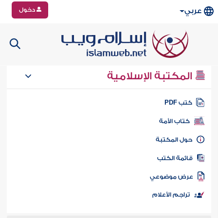
دخول
عربي
المكتبة الإسلامية
تب PDF
كتاب الأمة
ول المكتبة
ائمة الكتب
رض موضوعي