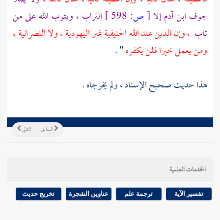
جوف ابن
آدم
إلا
[
ص:
598 ]
التراب ، ويتوب الله على من
تاب
، وإن الدين عند الله الحنيفية غير اليهودية ، ولا النصرانية ،
ومن يعمل خيرا فلن يكفره
" .
هذا حديث صحيح الإسناد ، ولم يخرجاه .
السابق
التالي
الخدمات العلمية
تفسير الآية
ترجمة علم
عناوين الشجرة
تخريج حديث