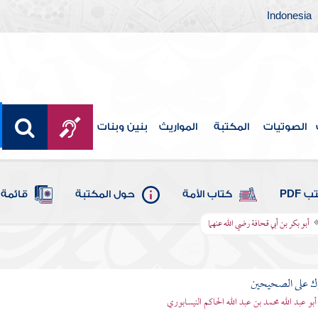
Indonesia
الصوتيات
المكتبة
المواريث
بنين وبنات
 PDF
كتاب الأمة
حول المكتبة
قائمة 
أبو بكر بن أبي قحافة رضي الله عنهما
رك على الصحيحين
أبو عبد الله محمد بن عبد الله الحاكم النيسابوري