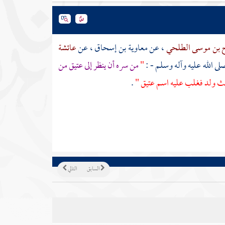
 بن موسى الطلحي
، عن
معاوية بن إسحاق
، عن
عائشة
لى الله عليه وآله وسلم - :
"
من سره أن ينظر إلى عتيق من
 ولد فغلب عليه اسم
عتيق
"
.
السابق
التالي