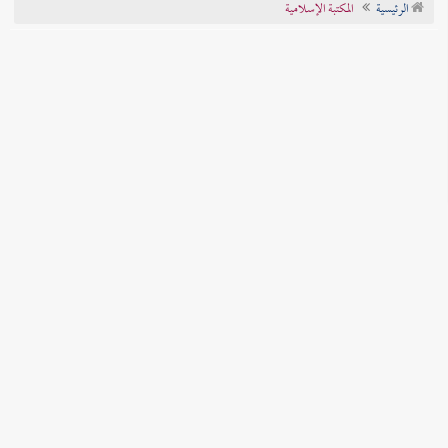
الرئيسية
المكتبة الإسلامية
تراجم الأعلام