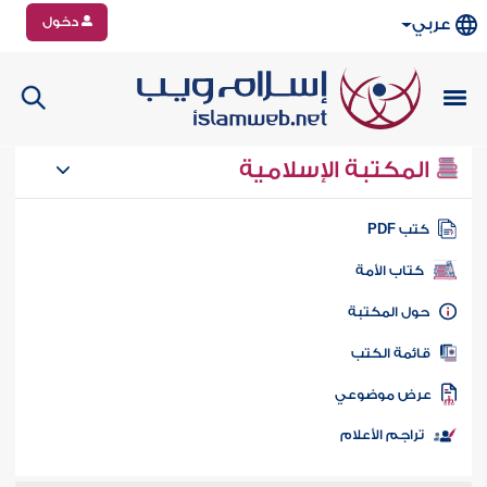
دخول
عربي
المكتبة الإسلامية
تب PDF
كتاب الأمة
ول المكتبة
ائمة الكتب
رض موضوعي