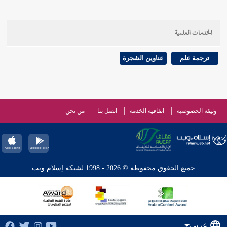
الخدمات العلمية
ترجمة علم
عناوين الشجرة
وثيقة الخصوصية
اتفاقية الخدمة
اتصل بنا
من نحن
جميع الحقوق محفوظة © 2026 - 1998 لشبكة إسلام ويب
عربي