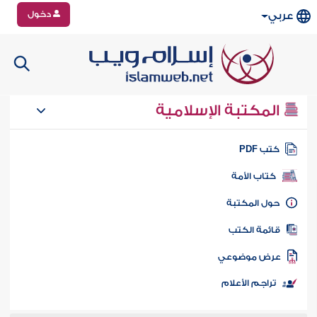
دخول
عربي
المكتبة الإسلامية
تب PDF
كتاب الأمة
ول المكتبة
ائمة الكتب
رض موضوعي