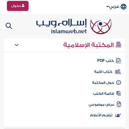
دخول
عربي
المكتبة الإسلامية
تب PDF
كتاب الأمة
ول المكتبة
ائمة الكتب
رض موضوعي