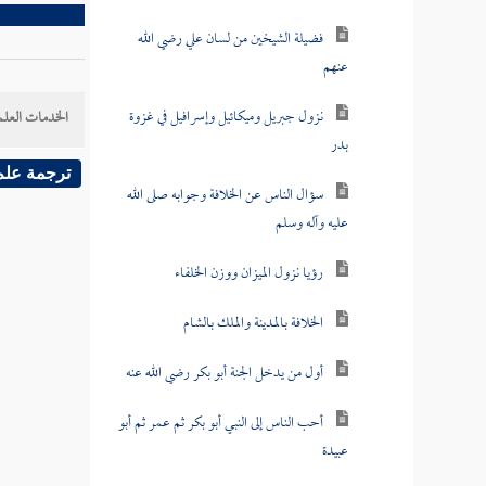
فضيلة الشيخين من لسان علي رضي الله
عنهم
نزول جبريل وميكائيل وإسرافيل في غزوة
الخدمات العلم
بدر
ترجمة علم
سؤال الناس عن الخلافة وجوابه صلى الله
عليه وآله وسلم
رؤيا نزول الميزان ووزن الخلفاء
الخلافة بالمدينة والملك بالشام
أول من يدخل الجنة أبو بكر رضي الله عنه
أحب الناس إلى النبي أبو بكر ثم عمر ثم أبو
عبيدة