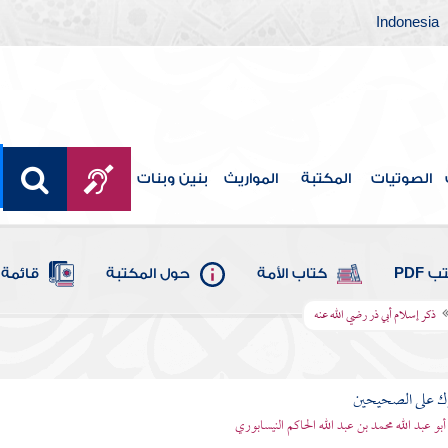
Indonesia
الصوتيات
المكتبة
المواريث
بنين وبنات
 PDF
كتاب الأمة
حول المكتبة
قائمة 
ذكر إسلام أبي ذر رضي الله عنه
رك على الصحيحين
أبو عبد الله محمد بن عبد الله الحاكم النيسابوري