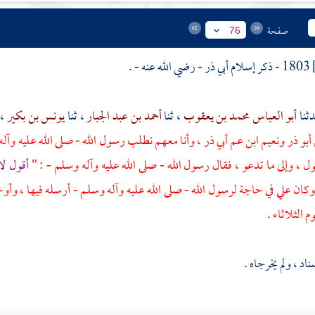
صفحة
76
1803 - ذكر إسلام
أبي ذر
- رضي الله عنه - .
أبو العباس محمد بن يعقوب
، ثنا
أحمد بن عبد الجبار
، ثنا
يونس بن بكير
،
أبو ذر
ونعيم ابن عم أبي ذر
، وأنا معهم نطلب رسول الله - صلى الله عليه وآل
ل ، وإلى ما تدعو ، فقال رسول الله - صلى الله عليه وآله وسلم - : "
أقول لا 
 وكان
علي
في حاجة لرسول الله - صلى الله عليه وآله وسلم - أرسله فيها ، وأوحي
م الثلاثاء
.
د ، ولم يخرجاه .