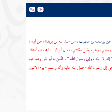
 عن
يوسف بن صهيب
،
عن
عبد الله بن بريدة
، عن أبيه ،
ه وسلم - وهو بالجبل مكتتم ، فقال
أبو ذر
: يا
محمد
، أتيناك
إله إلا الله ، وإني رسول الله " ، فآمن به
أبو ذر
وصاحبه
 إلى رسول الله - صلى الله عليه وآله وسلم - يوم الاثنين