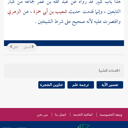
هذا باب كبير قد رواه عن
عبد الله بن عمر
جماعة من كبار
التابعين ، وإنما قدمت حديث
شعيب بن أبي حمزة
، عن
الزهري
واقتصرت عليه لأنه صحيح على شرط الشيخين .
السابق
التالي
الخدمات العلمية
تفسير الآية
ترجمة علم
عناوين الشجرة
وثيقة الخصوصية
اتفاقية الخدمة
اتصل بنا
من نحن