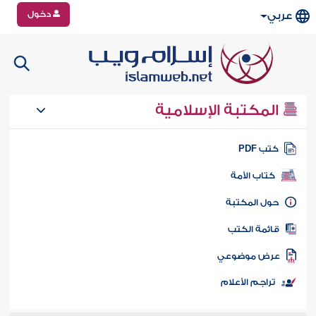
دخول
عربي
المكتبة الإسلامية
تب PDF
كتاب الأمة
ول المكتبة
ائمة الكتب
رض موضوعي