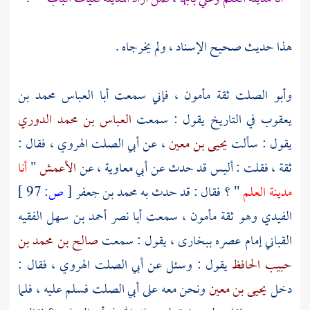
هذا حديث صحيح الإسناد ، ولم يخرجاه .
وأبو الصلت
ثقة مأمون ، فإني سمعت
أبا العباس محمد بن
يعقوب
في التاريخ يقول : سمعت
العباس بن محمد الدوري
يقول : سألت
يحيى بن معين
، عن
أبي الصلت الهروي
، فقال :
ثقة ، فقلت : أليس قد حدث عن
أبي معاوية
، عن
الأعمش
"
أنا
مدينة العلم
" ؟ فقال : قد حدث به
محمد بن جعفر
[
ص:
97 ]
الفيدي
وهو ثقة مأمون ، سمعت
أبا نصر أحمد بن سهل الفقيه
القباني إمام عصره
ببخارى
، يقول : سمعت
صالح بن محمد بن
حبيب الحافظ
يقول : وسئل عن
أبي الصلت الهروي
، فقال :
دخل
يحيى بن معين
ونحن معه على
أبي الصلت
فسلم عليه ، فلما