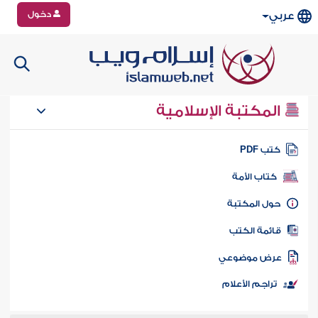
دخول
عربي
المكتبة الإسلامية
تب PDF
كتاب الأمة
ول المكتبة
ائمة الكتب
رض موضوعي