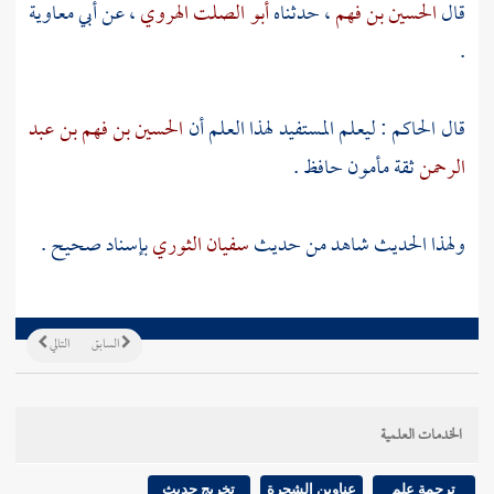
قال
الحسين بن فهم
، حدثناه
أبو الصلت الهروي
، عن
أبي معاوية
.
قال
الحاكم
: ليعلم المستفيد لهذا العلم أن
الحسين بن فهم بن عبد
الرحمن
ثقة مأمون حافظ .
ولهذا الحديث شاهد من حديث
سفيان الثوري
بإسناد صحيح .
السابق
التالي
الخدمات العلمية
ترجمة علم
عناوين الشجرة
تخريج حديث