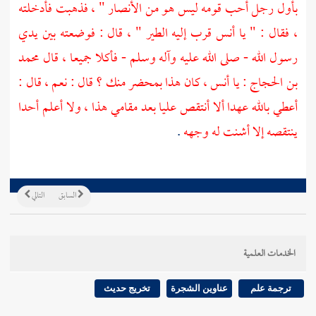
بأول رجل أحب قومه ليس هو من
الأنصار
" ، فذهبت فأدخلته
، فقال : " يا
أنس
قرب إليه الطير " ، قال : فوضعته بين يدي
رسول الله - صلى الله عليه وآله وسلم - فأكلا جميعا ، قال
محمد
بن الحجاج
: يا
أنس
، كان هذا بمحضر منك ؟ قال : نعم ، قال :
أعطي بالله عهدا ألا أنتقص
عليا
بعد مقامي هذا ، ولا أعلم أحدا
ينتقصه إلا أشنت له وجهه
.
السابق
التالي
الخدمات العلمية
ترجمة علم
عناوين الشجرة
تخريج حديث