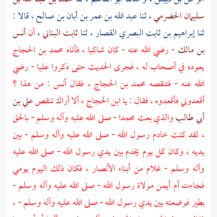
سليمان الحضرمي
، ثنا
عبد الله بن عمر بن أبان بن صالح
، قالا :
ثنا
إبراهيم بن ثابت البصري القصار
، ثنا
ثابت البناني
،
أن
أنس
بن مالك
- رضي الله عنه - كان شاكيا ، فأتاه
محمد بن الحجاج
يعوده في أصحاب له ، فجرى الحديث حتى ذكروا
عليا
- رضي
الله عنه - فتنقصه
محمد بن الحجاج
، فقال
أنس
: من هذا ؟
أقعدوني فأقعدوه ، فقال : يا
ابن الحجاج
، ألا أراك تنقص
علي بن
أبي طالب
والذي بعث
محمدا
- صلى الله عليه وآله وسلم - بالحق
، لقد كنت خادم رسول الله - صلى الله عليه وآله وسلم - بين
يديه ، وكان كل يوم يخدم بين يدي رسول الله - صلى الله عليه
وآله وسلم - غلام من أبناء
الأنصار
، فكان ذلك اليوم يومي
فجاءت
أم أيمن
مولاة رسول الله - صلى الله عليه وآله وسلم -
بطير فوضعته بين يدي رسول الله - صلى الله عليه وآله وسلم - ،