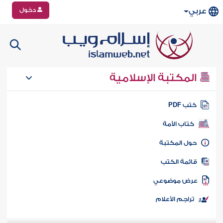
دخول
عربي
المكتبة الإسلامية
تب PDF
كتاب الأمة
ول المكتبة
ائمة الكتب
رض موضوعي