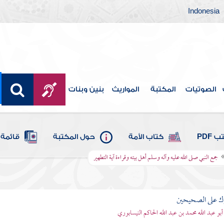
Indonesia
الصوتيات
المكتبة
المواريث
بنين وبنات
 PDF
كتاب الأمة
حول المكتبة
قائمة 
جمع النبي صلى الله عليه وآله وسلم أهل بيته وقراءة آية التطهير
رك على الصحيحين
أبو عبد الله محمد بن عبد الله الحاكم النيسابوري