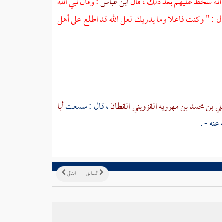
ا أنه سخط عليهم بعد ذلك ، قال
ابن عباس
: وقال نبي الله
ال : " وكنت فاعلا وما يدريك لعل الله قد اطلع على
أهل
لي بن محمد بن مهرويه القزويني القطان
، قال : سمعت
أبا
عنه - .
السابق
التالي