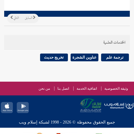
السابق
التالي
الخدمات العلمية
ترجمة علم
عناوين الشجرة
تخريج حديث
وثيقة الخصوصية
اتفاقية الخدمة
اتصل بنا
من نحن
جميع الحقوق محفوظة © 2026 - 1998 لشبكة إسلام ويب