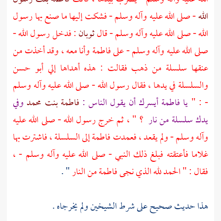
الله
- صلى الله عليه وآله وسلم - فشكت إليها ما صنع بها رسول
الله - صلى الله عليه وآله وسلم - قال
ثوبان
: فدخل رسول الله -
صلى الله عليه وآله وسلم - على
فاطمة
وأنا معه ، وقد أخذت من
عنقها سلسلة من ذهب فقالت : هذه أهداها إلي
أبو حسن
والسلسلة في يدها ، فقال رسول الله - صلى الله عليه وآله وسلم
- : "
يا
فاطمة
أيسرك أن يقول الناس :
فاطمة بنت محمد
وفي
يدك سلسلة من نار
؟ " ، ثم خرج رسول الله - صلى الله عليه
وآله وسلم - ولم يقعد ، فعمدت
فاطمة
إلى السلسلة ، فاشترت بها
غلاما فأعتقته فبلغ ذلك النبي - صلى الله عليه وآله وسلم - ،
فقال : " الحمد لله الذي نجى
فاطمة
من النار
" .
هذا حديث صحيح على شرط الشيخين ولم يخرجاه .