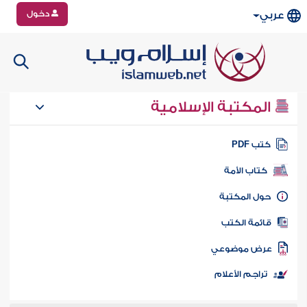
دخول
عربي
المكتبة الإسلامية
تب PDF
كتاب الأمة
ول المكتبة
ائمة الكتب
رض موضوعي