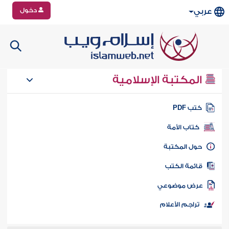
دخول
عربي
المكتبة الإسلامية
تب PDF
كتاب الأمة
ول المكتبة
ائمة الكتب
رض موضوعي