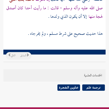
صلى الله عليه وآله وسلم - قالت : ما رأيت أحدا كان أصدق
لهجة منها
إلا أن يكون الذي ولدها .
هذا حديث صحيح على شرط
مسلم
، ولم يخرجاه .
السابق
التالي
الخدمات العلمية
ترجمة علم
عناوين الشجرة