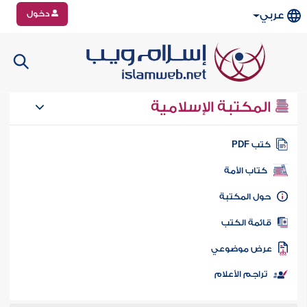
دخول
عربي
المكتبة الإسلامية
تب PDF
كتاب الأمة
ول المكتبة
ائمة الكتب
رض موضوعي