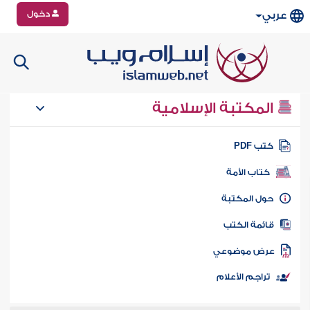
دخول
عربي
المكتبة الإسلامية
تب PDF
كتاب الأمة
ول المكتبة
ائمة الكتب
رض موضوعي