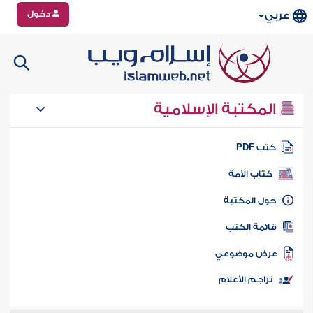
دخول
عربي
المكتبة الإسلامية
تب PDF
كتاب الأمة
ول المكتبة
ائمة الكتب
رض موضوعي