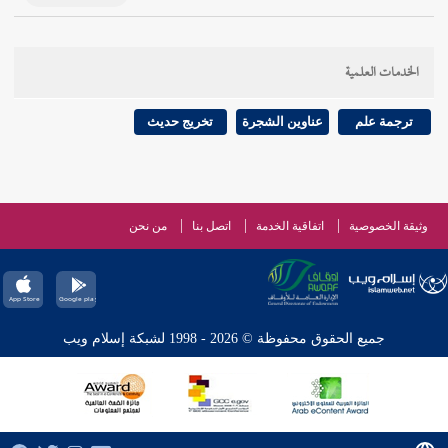
الخدمات العلمية
ترجمة علم
عناوين الشجرة
تخريج حديث
وثيقة الخصوصية
اتفاقية الخدمة
اتصل بنا
من نحن
جميع الحقوق محفوظة © 2026 - 1998 لشبكة إسلام ويب