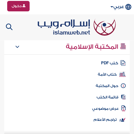
دخول
عربي
المكتبة الإسلامية
تب PDF
كتاب الأمة
ول المكتبة
ائمة الكتب
رض موضوعي