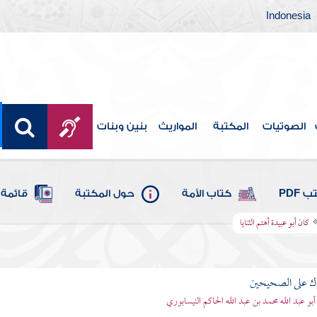
Indonesia
الصوتيات
المكتبة
المواريث
بنين وبنات
 PDF
كتاب الأمة
حول المكتبة
قائمة 
كان أبو عبيدة أهتم الثنايا
رك على الصحيحين
أبو عبد الله محمد بن عبد الله الحاكم النيسابوري