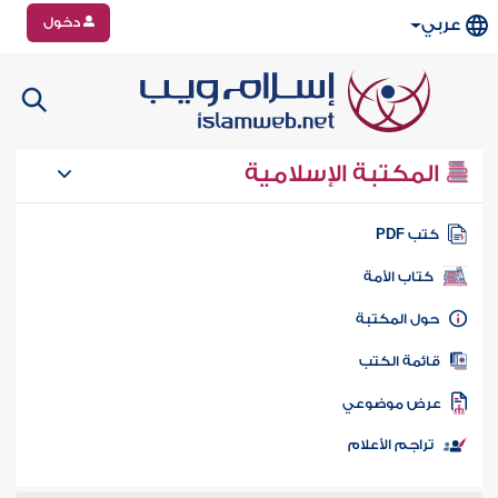
دخول
عربي
المكتبة الإسلامية
تب PDF
كتاب الأمة
ول المكتبة
ائمة الكتب
رض موضوعي