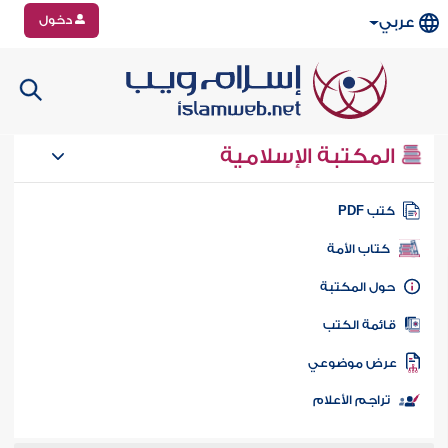
دخول
عربي
المكتبة الإسلامية
تب PDF
كتاب الأمة
ول المكتبة
ائمة الكتب
رض موضوعي