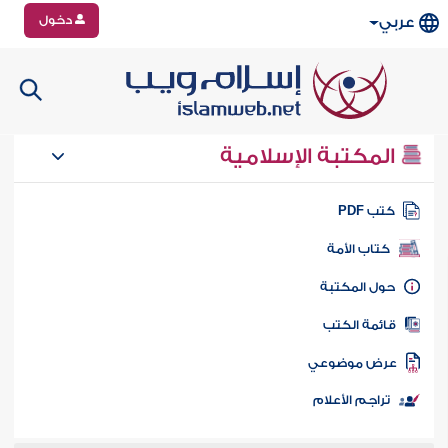
دخول
عربي
المكتبة الإسلامية
تب PDF
كتاب الأمة
ول المكتبة
ائمة الكتب
رض موضوعي