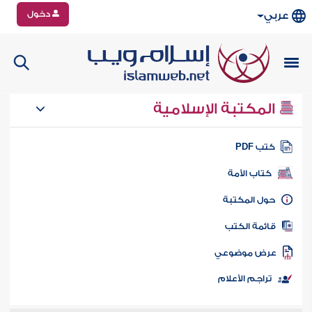
دخول
عربي
المكتبة الإسلامية
تب PDF
كتاب الأمة
ول المكتبة
ائمة الكتب
رض موضوعي