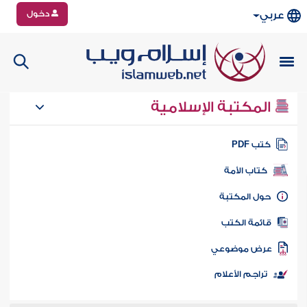
دخول
عربي
المكتبة الإسلامية
تب PDF
كتاب الأمة
ول المكتبة
ائمة الكتب
رض موضوعي