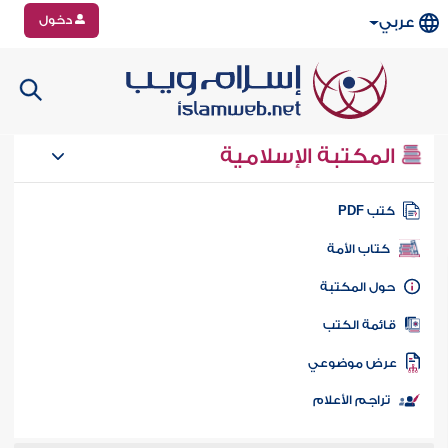
دخول
عربي
المكتبة الإسلامية
تب PDF
كتاب الأمة
ول المكتبة
ائمة الكتب
رض موضوعي