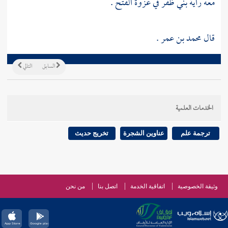
معه راية
بني ظفر
في غزوة الفتح .
قال
محمد بن عمر
.
السابق
التالي
الخدمات العلمية
ترجمة علم
عناوين الشجرة
تخريج حديث
وثيقة الخصوصية
اتفاقية الخدمة
اتصل بنا
من نحن