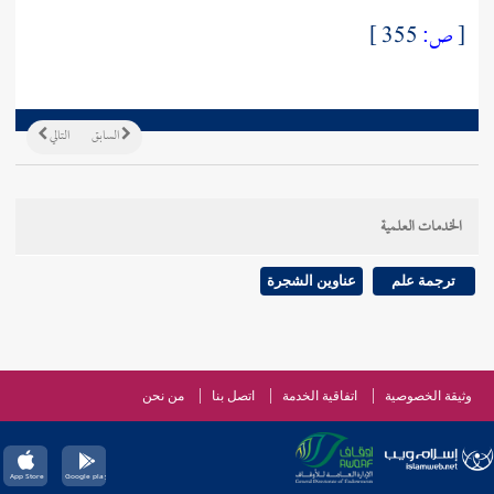
[
ص:
355 ]
السابق
التالي
الخدمات العلمية
ترجمة علم
عناوين الشجرة
وثيقة الخصوصية
اتفاقية الخدمة
اتصل بنا
من نحن