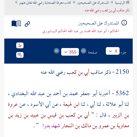
الرئيسية
المستدرك على الصحيحين
كتاب معرفة الصحابة رضي الله تعالى عنهم
تراجم الأعلام
ذكر مناقب أبي بن كعب رضي الله عنه
المستدرك على الصحيحين
الحاكم - أبو عبد الله محمد بن عبد الله الحاكم النيسابوري
جزء
صفحة
4
355
2150 - ذكر مناقب
أبي بن كعب
رضي الله عنه
5362 - أخبرنا
أبو جعفر محمد بن أحمد بن عبد الله البغدادي
،
ثنا
أبو علاثة
، ثنا أبي ، ثنا
ابن لهيعة
، عن
أبي الأسود
، عن
عروة
بن الزبير
، قال : "
أبي بن كعب بن قيس بن عبيد بن زيد بن
معاوية بن عمرو بن مالك بن النجار
شهد
بدرا
" .