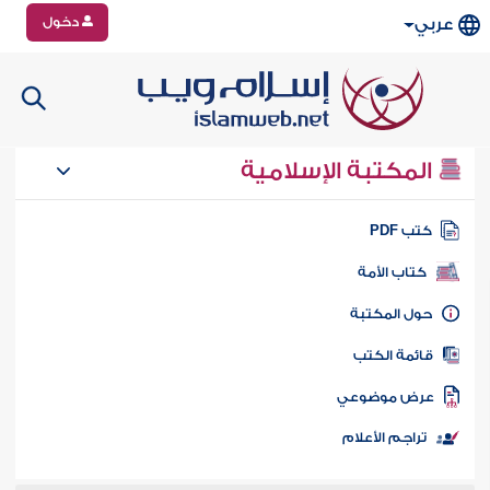
دخول
عربي
المكتبة الإسلامية
تب PDF
كتاب الأمة
ول المكتبة
ائمة الكتب
رض موضوعي