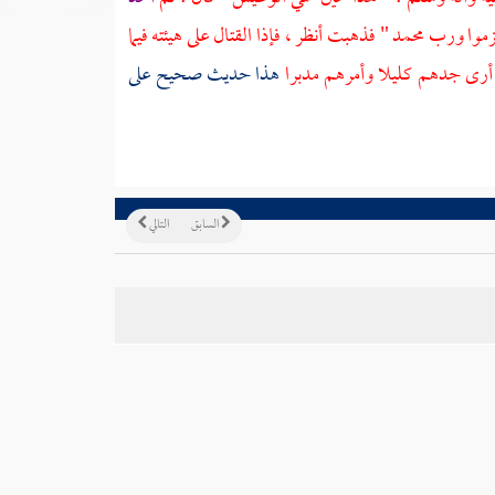
هزموا ورب
محمد
" فذهبت أنظر ، فإذا القتال على هيئته فيما
ت أرى جدهم كليلا وأمرهم مدبرا
هذا حديث صحيح على
السابق
التالي