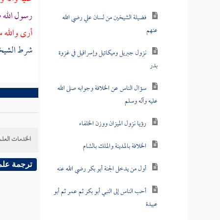
رسول الله 
فضيلة الشيخين من لسان علي رضي الله
عنهم
أرى والله م
شرط الشيخين
نزول جبريل وميكائيل وإسرافيل في غزوة
بدر
سؤال الناس عن الخلافة وجوابه صلى الله
عليه وآله وسلم
رؤيا نزول الميزان ووزن الخلفاء
الخدمات العلم
الخلافة بالمدينة والملك بالشام
ترجمة علم
أول من يدخل الجنة أبو بكر رضي الله عنه
أحب الناس إلى النبي أبو بكر ثم عمر ثم أبو
عبيدة