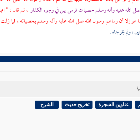
صلى الله عليه وآله وسلم حصيات فرمى بهن في وجوه الكفار
، ثم قال : " ان
ا هو إلا أن رماهم رسول الله صلى الله عليه وآله وسلم بحصياته ، فما زل
 ، ولم يخرجاه .
ية
عناوين الشجرة
تخريج حديث
الشرح