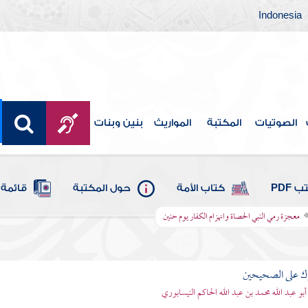
Indonesia
الصوتيات
المكتبة
المواريث
بنين وبنات
 PDF
كتاب الأمة
حول المكتبة
قائمة 
معجزة رمي النبي الحصاة وانهزام الكفار يوم حنين
رك على الصحيحين
أبو عبد الله محمد بن عبد الله الحاكم النيسابوري