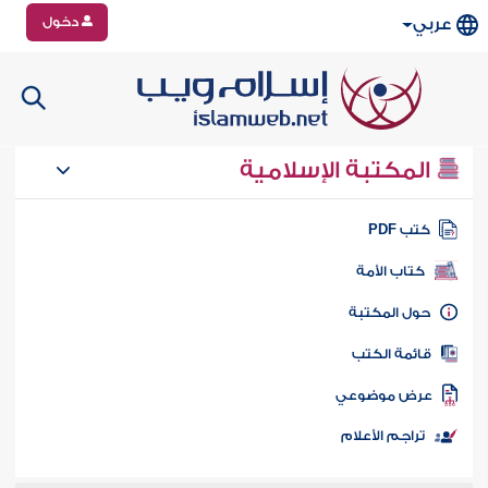
دخول
عربي
المكتبة الإسلامية
تب PDF
كتاب الأمة
ول المكتبة
ائمة الكتب
رض موضوعي