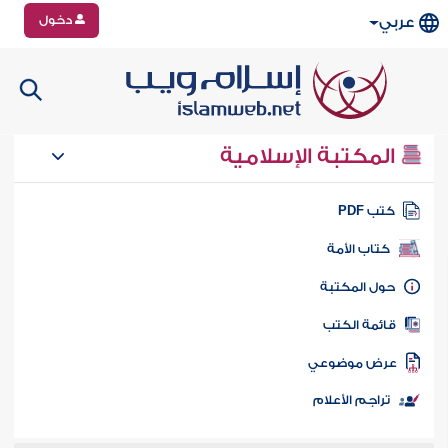
دخول
عربي
المكتبة الإسلامية
تب PDF
كتاب الأمة
ول المكتبة
ائمة الكتب
رض موضوعي