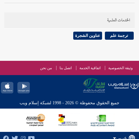
الخدمات العلمية
ترجمة علم
عناوين الشجرة
وثيقة الخصوصية
اتفاقية الخدمة
اتصل بنا
من نحن
جميع الحقوق محفوظة © 2026 - 1998 لشبكة إسلام ويب
عربي