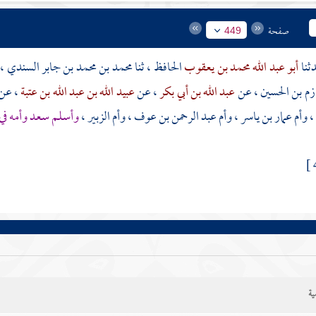
صفحة
449
أبو عبد الله محمد بن يعقوب
الحافظ ، ثنا
محمد بن محمد بن جابر السندي
، 
م بن الحسين
، عن
عبد الله بن أبي بكر
، عن
عبيد الله بن عبد الله بن عتبة
، عن
،
وأم عمار بن ياسر
،
وأم عبد الرحمن بن عوف
،
وأم الزبير
،
وأسلم
سعد
وأمه في 
ية