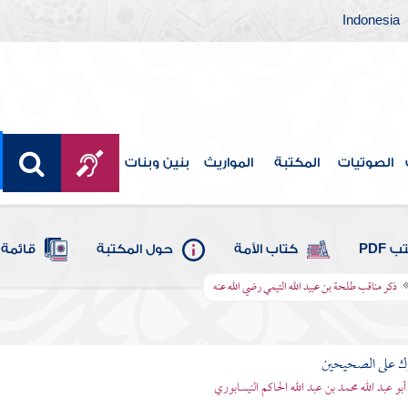
Indonesia
الصوتيات
المكتبة
المواريث
بنين وبنات
 PDF
كتاب الأمة
حول المكتبة
قائمة 
ذكر مناقب طلحة بن عبيد الله التيمي رضي الله عنه
رك على الصحيحين
أبو عبد الله محمد بن عبد الله الحاكم النيسابوري