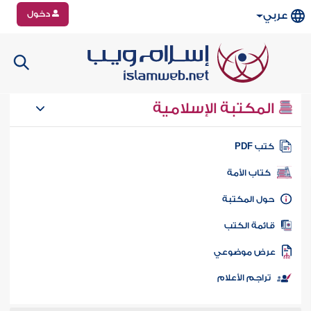
دخول
عربي
المكتبة الإسلامية
تب PDF
كتاب الأمة
ول المكتبة
ائمة الكتب
رض موضوعي