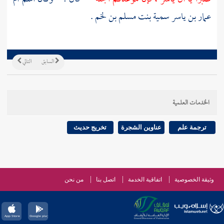
عمار بن ياسر سمية بنت مسلم بن لخم
.
السابق
التالي
الخدمات العلمية
ترجمة علم
عناوين الشجرة
تخريج حديث
وثيقة الخصوصية
اتفاقية الخدمة
اتصل بنا
من نحن