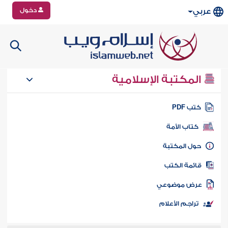
دخول
عربي
المكتبة الإسلامية
تب PDF
كتاب الأمة
ول المكتبة
ائمة الكتب
رض موضوعي